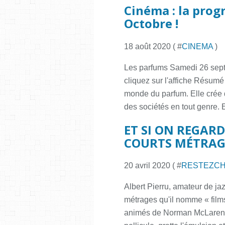
Cinéma : la pro
Octobre !
18 août 2020 ( #
CINEMA
)
Les parfums Samedi 26 sep
cliquez sur l'affiche Résumé
monde du parfum. Elle crée d
des sociétés en tout genre. El
ET SI ON REGARDA
COURTS MÉTRAGES
20 avril 2020 ( #
RESTEZC
Albert Pierru, amateur de ja
métrages qu'il nomme « film
animés de Norman McLaren, i