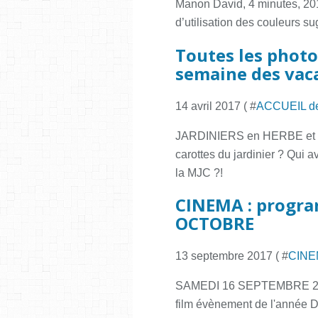
Manon David, 4 minutes, 201
d’utilisation des couleurs su
Toutes les photo
semaine des vac
14 avril 2017 ( #
ACCUEIL d
JARDINIERS en HERBE et T
carottes du jardinier ? Qui 
la MJC ?!
CINEMA : progr
OCTOBRE
13 septembre 2017 ( #
CINE
SAMEDI 16 SEPTEMBRE 2
film évènement de l'année