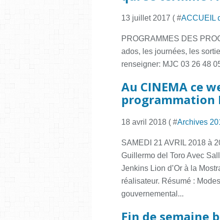
13 juillet 2017 ( #
ACCUEIL 
PROGRAMMES DES PROCHA
ados, les journées, les sortie
renseigner: MJC 03 26 48 0
Au CINEMA ce we
programmation M
18 avril 2018 ( #
Archives 20
SAMEDI 21 AVRIL 2018 à 2
Guillermo del Toro Avec Sa
Jenkins Lion d’Or à la Most
réalisateur. Résumé : Modes
gouvernemental...
Fin de semaine bi