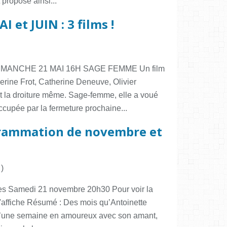
t propose ainsi...
 et JUIN : 3 films !
DIMANCHE 21 MAI 16H SAGE FEMME Un film
erine Frot, Catherine Deneuve, Olivier
 la droiture même. Sage-femme, elle a voué
ccupée par la fermeture prochaine...
grammation de novembre et
)
es Samedi 21 novembre 20h30 Pour voir la
'affiche Résumé : Des mois qu’Antoinette
 d’une semaine en amoureux avec son amant,