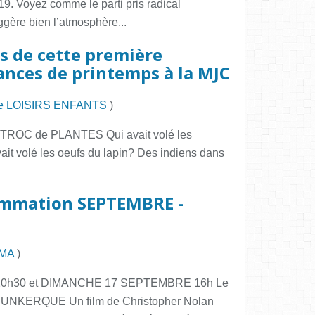
9. Voyez comme le parti pris radical
ggère bien l’atmosphère...
s de cette première
ances de printemps à la MJC
e LOISIRS ENFANTS
)
ROC de PLANTES Qui avait volé les
avait volé les oeufs du lapin? Des indiens dans
ammation SEPTEMBRE -
MA
)
0h30 et DIMANCHE 17 SEPTEMBRE 16h Le
 DUNKERQUE Un film de Christopher Nolan