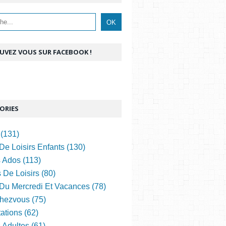
UVEZ VOUS SUR FACEBOOK !
ORIES
(131)
De Loisirs Enfants (130)
s Ados (113)
 De Loisirs (80)
 Du Mercredi Et Vacances (78)
hezvous (75)
ations (62)
s Adultes (61)