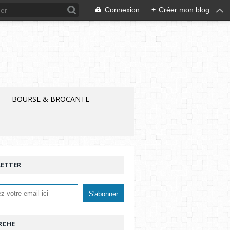
Connexion
+
Créer mon blog
BOURSE & BROCANTE
ETTER
RCHE