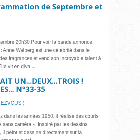
grammation de Septembre et
tembre 20h30 Pour voir la bande annonce
 : Anne Walberg est une célébrité dans le
es fragrances et vend son incroyable talent à
le vit en diva,...
IT UN...DEUX...TROIS !
... N°33-35
HEZVOUS
)
zz dans les années 1950, il réalise des courts
s sans caméra ». Inspiré par les dessins
l peint et dessine directement sur la