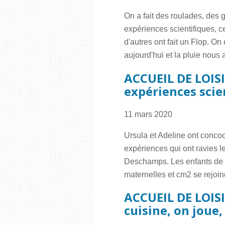
On a fait des roulades, des 
expériences scientifiques, ce
d'autres ont fait un Flop. On 
aujourd'hui et la pluie nous 
ACCUEIL DE LOIS
expériences scie
11 mars 2020
Ursula et Adeline ont concoct
expériences qui ont ravies le
Deschamps. Les enfants de la
maternelles et cm2 se rejoin
ACCUEIL DE LOISI
cuisine, on joue,