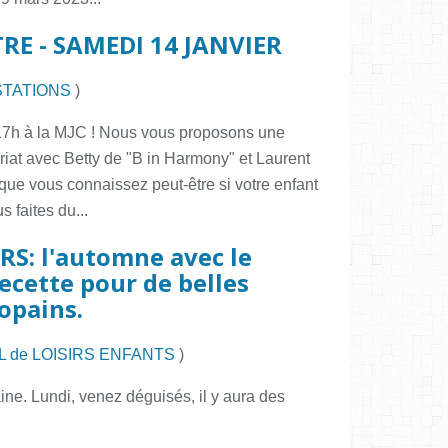
RE - SAMEDI 14 JANVIER
STATIONS
)
17h à la MJC ! Nous vous proposons une
riat avec Betty de "B in Harmony" et Laurent
ue vous connaissez peut-être si votre enfant
s faites du...
RS: l'automne avec le
recette pour de belles
opains.
L de LOISIRS ENFANTS
)
ne. Lundi, venez déguisés, il y aura des