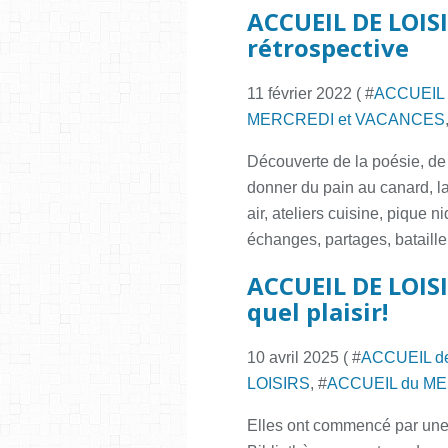
ACCUEIL DE LOISI
rétrospective
11 février 2022 ( #
ACCUEIL 
MERCREDI et VACANCES
Découverte de la poésie, de 
donner du pain au canard, la 
air, ateliers cuisine, pique n
échanges, partages, bataille.
ACCUEIL DE LOISI
quel plaisir!
10 avril 2025 ( #
ACCUEIL d
LOISIRS
, #
ACCUEIL du M
Elles ont commencé par une 