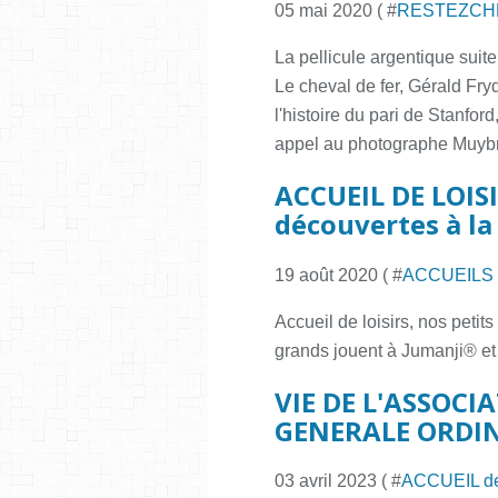
05 mai 2020 ( #
RESTEZCH
La pellicule argentique suite
Le cheval de fer, Gérald Fry
l'histoire du pari de Stanford,
appel au photographe Muybr
ACCUEIL DE LOISI
découvertes à la
19 août 2020 ( #
ACCUEILS 
Accueil de loisirs, nos peti
grands jouent à Jumanji® et
VIE DE L'ASSOCI
GENERALE ORDI
03 avril 2023 ( #
ACCUEIL d