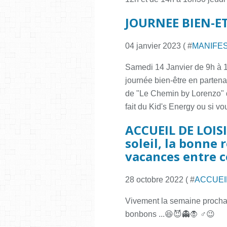
JOURNEE BIEN-ET
04 janvier 2023 ( #
MANIFE
Samedi 14 Janvier de 9h à 
journée bien-être en partena
de "Le Chemin by Lorenzo" q
fait du Kid's Energy ou si vou
ACCUEIL DE LOISI
soleil, la bonne 
vacances entre c
28 octobre 2022 ( #
ACCUEI
Vivement la semaine prochai
bonbons ...😆😈👻🧛 ♂️😉