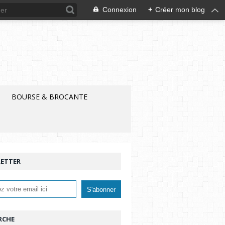
Connexion
+
Créer mon blog
BOURSE & BROCANTE
ETTER
RCHE