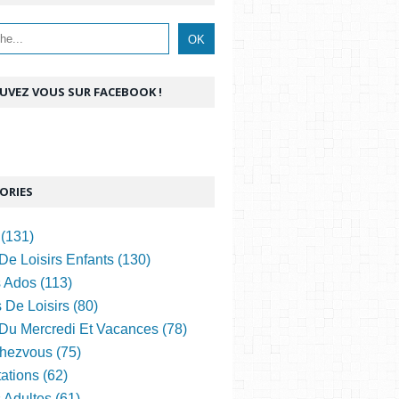
UVEZ VOUS SUR FACEBOOK !
ORIES
(131)
De Loisirs Enfants (130)
s Ados (113)
 De Loisirs (80)
 Du Mercredi Et Vacances (78)
hezvous (75)
ations (62)
s Adultes (61)