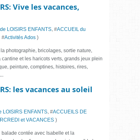
RS: Vive les vacances,
de LOISIRS ENFANTS
, #
ACCUEIL du
, #
Activités Ados
)
la photographie, bricolages, sortie nature,
cantine et les haricots verts, grands jeux plein
ique, peinture, comptines, histoires, rires,
..
RS: les vacances au soleil
e LOISIRS ENFANTS
, #
ACCUEILS DE
ERCREDI et VACANCES
)
balade contée avec Isabelle et la