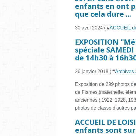
enfants en ont 
que cela dure ...
30 avril 2024 ( #
ACCUEIL d
EXPOSITION "Mém
spéciale SAMEDI
de 14h30 à 16h3
26 janvier 2018 ( #
Archives
Exposition de 299 photos de 
de Fismes.(maternelle, éléme
anciennes ( 1922, 1928, 1930
photos de classe d'autres pa
ACCUEIL DE LOISI
enfants sont sur