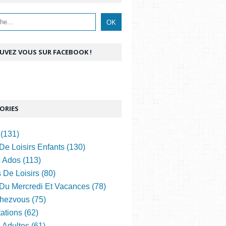
UVEZ VOUS SUR FACEBOOK !
ORIES
(131)
De Loisirs Enfants (130)
s Ados (113)
 De Loisirs (80)
 Du Mercredi Et Vacances (78)
hezvous (75)
ations (62)
s Adultes (61)