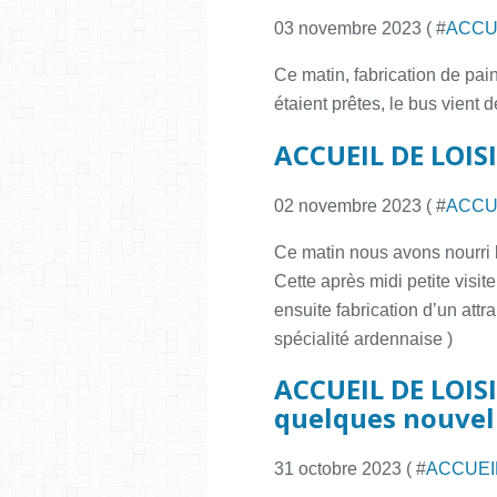
03 novembre 2023 ( #
ACCUE
Ce matin, fabrication de pain
étaient prêtes, le bus vient d
ACCUEIL DE LOISI
02 novembre 2023 ( #
ACCUE
Ce matin nous avons nourri l
Cette après midi petite visi
ensuite fabrication d’un attr
spécialité ardennaise )
ACCUEIL DE LOISI
quelques nouvelle
31 octobre 2023 ( #
ACCUEI