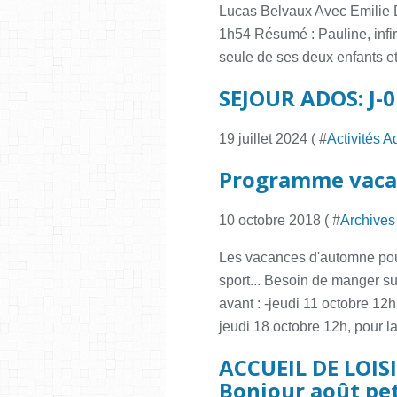
Lucas Belvaux Avec Emilie 
1h54 Résumé : Pauline, infir
seule de ses deux enfants et
SEJOUR ADOS: J-0
19 juillet 2024 ( #
Activités A
Programme vaca
10 octobre 2018 ( #
Archives
Les vacances d'automne pour 
sport... Besoin de manger su
avant : -jeudi 11 octobre 12
jeudi 18 octobre 12h, pour la.
ACCUEIL DE LOISIR
Bonjour août pet