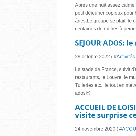
Après une nuit assez calme p
petit déjeuner copieux pour
ânes.Le groupe se plait, le g
centaines de mètres à peine.
SEJOUR ADOS: le r
28 octobre 2022 ( #
Activité
Le stade de France, suivit d'
restaurants, le Louvre, le mu
Tuileries etc., le tout en mé
ados😉
ACCUEIL DE LOISIR
visite surprise c
24 novembre 2020 ( #
ACCU