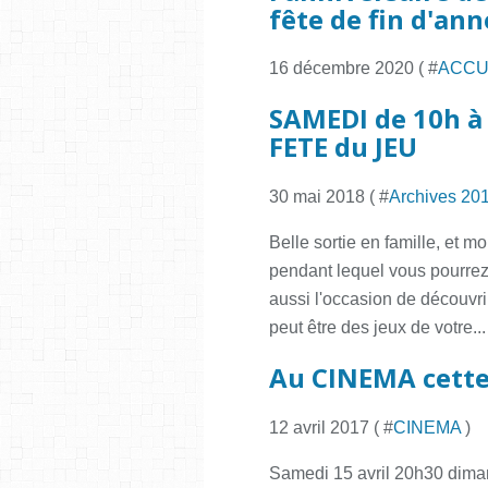
fête de fin d'ann
16 décembre 2020 ( #
ACCU
SAMEDI de 10h à 
FETE du JEU
30 mai 2018 ( #
Archives 20
Belle sortie en famille, et m
pendant lequel vous pourrez 
aussi l'occasion de découvri
peut être des jeux de votre...
Au CINEMA cett
12 avril 2017 ( #
CINEMA
)
Samedi 15 avril 20h30 dim