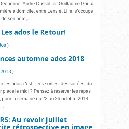
Dequenne, André Dussollier, Guillaume Gouix
mière à domicile, entre Lens et Lille, s’occupe
 de son père,...
 Les ados le Retour!
dos
)
nces automne ados 2018
 2018
)
les ados c'est : Des sorties, des soirées, du
r place le midi ? Pensez à réserver les repas
h, pour la semaine du 22 au 26 octobre 2018. -
..
S: Au revoir juillet
ite rétrospective en image