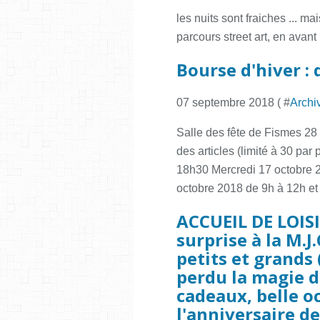
les nuits sont fraiches ... ma
parcours street art, en avant
Bourse d'hiver :
07 septembre 2018 ( #
Archi
Salle des fête de Fismes 2
des articles (limité à 30 pa
18h30 Mercredi 17 octobre 2
octobre 2018 de 9h à 12h et
ACCUEIL DE LOISI
surprise à la M.J.
petits et grands 
perdu la magie de
cadeaux, belle o
l'anniversaire d