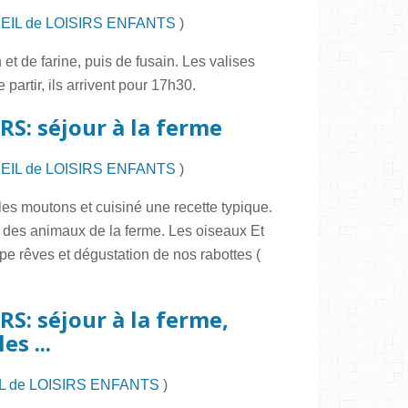
IL de LOISIRS ENFANTS
)
 et de farine, puis de fusain. Les valises
e partir, ils arrivent pour 17h30.
RS: séjour à la ferme
IL de LOISIRS ENFANTS
)
es moutons et cuisiné une recette typique.
te des animaux de la ferme. Les oiseaux Et
ape rêves et dégustation de nos rabottes (
RS: séjour à la ferme,
s ...
L de LOISIRS ENFANTS
)