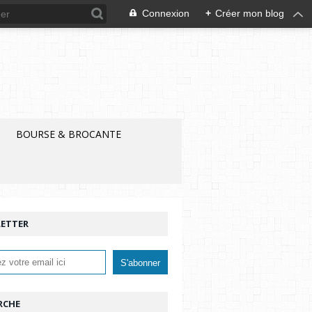
Connexion
+
Créer mon blog
BOURSE & BROCANTE
ETTER
RCHE