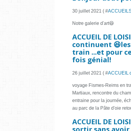
30 juillet 2021 ( #
ACCUEILS
Notre galerie d'art😆
ACCUEIL DE LOISI
continuent 😆les
train ...et pour 
fois génial!
26 juillet 2021 ( #
ACCUEIL 
voyage Fismes-Reims en tra
Martiaux, rencontre du ch
entraine pour la journée, éc
au parc de la Pâte d'oie retou
ACCUEIL DE LOISI
sortir sans avoir 