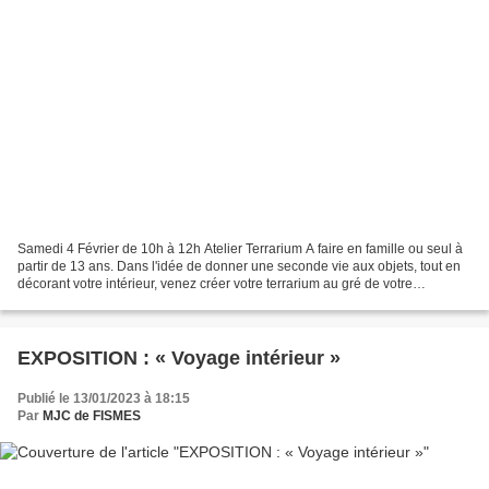
Samedi 4 Février de 10h à 12h Atelier Terrarium A faire en famille ou seul à
partir de 13 ans. Dans l'idée de donner une seconde vie aux objets, tout en
décorant votre intérieur, venez créer votre terrarium au gré de votre
imagination. Qu'est ce qu'un...
EXPOSITION : « Voyage intérieur »
Publié le 13/01/2023 à 18:15
Par
MJC de FISMES