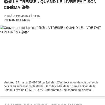
📚🎬 LA TRESSE : QUAND LE LIVRE FAIT SON
CINÉMA 🎬📚
Publié le 19/04/2024 à 11:07
Par
MJC de FISMES
Vendredi 24 mai, à 20H30 (@La Spirale), C'est l'occasion de voir ou revoir
ce film au succès incontestable. Dans le cadre de la 15ème édition de la
Fête du Livre de FISMES, la MJC programme une séance de cinéma
spéciale, mettant en lumière le lien entre...