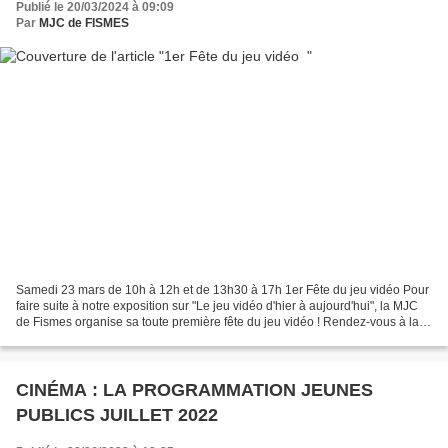
Publié le 20/03/2024 à 09:09
Par
MJC de FISMES
Samedi 23 mars de 10h à 12h et de 13h30 à 17h 1er Fête du jeu vidéo Pour
faire suite à notre exposition sur "Le jeu vidéo d'hier à aujourd'hui", la MJC
de Fismes organise sa toute première fête du jeu vidéo ! Rendez-vous à la
MJC de Fismes le samedi 23...
CINÉMA : LA PROGRAMMATION JEUNES
PUBLICS JUILLET 2022