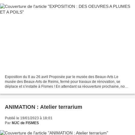
Exposition du 8 au 26 avril Proposée par le musée des Beaux-Arts Le
musée des Beaux-Arts de Reims, fermé pour travaux de rénovation, se
déplace et s’installe à Fismes ! En attendant sa réouverture prochaine, nous
vous proposons de découvrir, à partir...
ANIMATION : Atelier terrarium
Publié le 19/01/2023 à 18:01
Par
MJC de FISMES