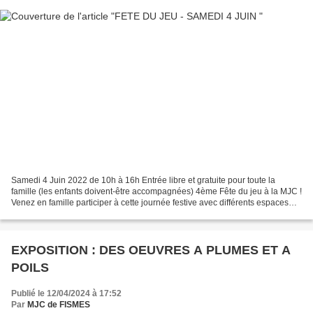
Samedi 4 Juin 2022 de 10h à 16h Entrée libre et gratuite pour toute la
famille (les enfants doivent-être accompagnées) 4ème Fête du jeu à la MJC !
Venez en famille participer à cette journée festive avec différents espaces
jeux et gaming ! Venez découvrir...
EXPOSITION : DES OEUVRES A PLUMES ET A
POILS
Publié le 12/04/2024 à 17:52
Par
MJC de FISMES