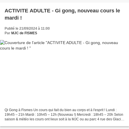
ACTIVITE ADULTE - Gi gong, nouveau cours le
mardi !
Publié le 21/09/2024 à 11:00
Par
MJC de FISMES
Qi Gong à Fismes Un cours qui fait du bien au corps et à l'esprit ! Lundi :
19h45 – 21h Mardi : 10h45 – 12h (Nouveau !) Mercredi : 18h45 – 20h Selon
saison & météo les cours ont lieux soit à la MJC ou au parc 4 rue des Glacis
Informations et inscriptions...