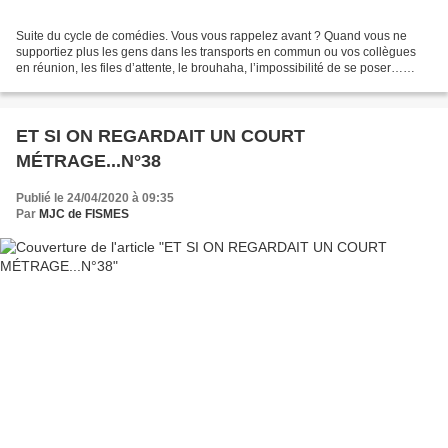
Suite du cycle de comédies. Vous vous rappelez avant ? Quand vous ne
supportiez plus les gens dans les transports en commun ou vos collègues
en réunion, les files d’attente, le brouhaha, l’impossibilité de se poser…
Vous en aviez assez ? Enough, d’Anna...
ET SI ON REGARDAIT UN COURT
MÉTRAGE...N°38
Publié le 24/04/2020 à 09:35
Par
MJC de FISMES