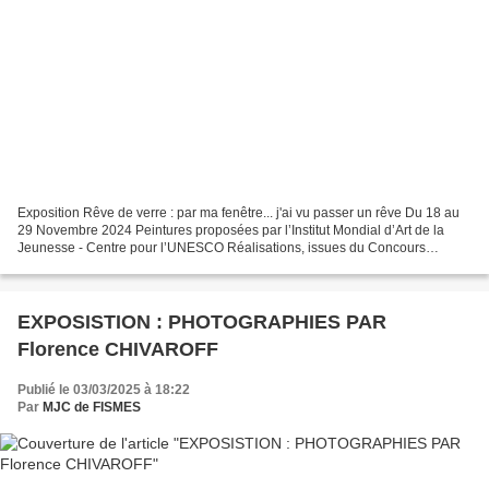
Exposition Rêve de verre : par ma fenêtre... j'ai vu passer un rêve Du 18 au
29 Novembre 2024 Peintures proposées par l’Institut Mondial d’Art de la
Jeunesse - Centre pour l’UNESCO Réalisations, issues du Concours
international d’arts plastiques « Graines...
EXPOSISTION : PHOTOGRAPHIES PAR
Florence CHIVAROFF
Publié le 03/03/2025 à 18:22
Par
MJC de FISMES