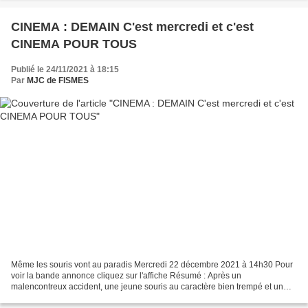
CINEMA : DEMAIN C'est mercredi et c'est
CINEMA POUR TOUS
Publié le 24/11/2021 à 18:15
Par
MJC de FISMES
Même les souris vont au paradis Mercredi 22 décembre 2021 à 14h30 Pour
voir la bande annonce cliquez sur l'affiche Résumé : Après un
malencontreux accident, une jeune souris au caractère bien trempé et un
renardeau plutôt renfermé se retrouvent au paradis...