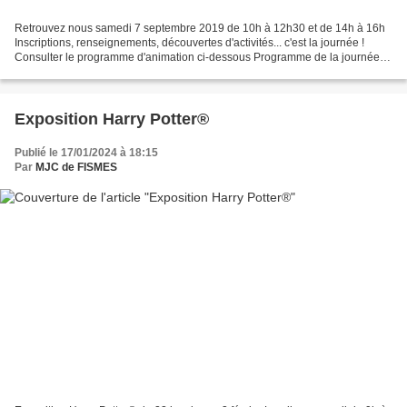
Retrouvez nous samedi 7 septembre 2019 de 10h à 12h30 et de 14h à 16h
Inscriptions, renseignements, découvertes d'activités... c'est la journée !
Consulter le programme d'animation ci-dessous Programme de la journée
portes ouvertes N'hésitez pas à consulter...
Exposition Harry Potter®
Publié le 17/01/2024 à 18:15
Par
MJC de FISMES