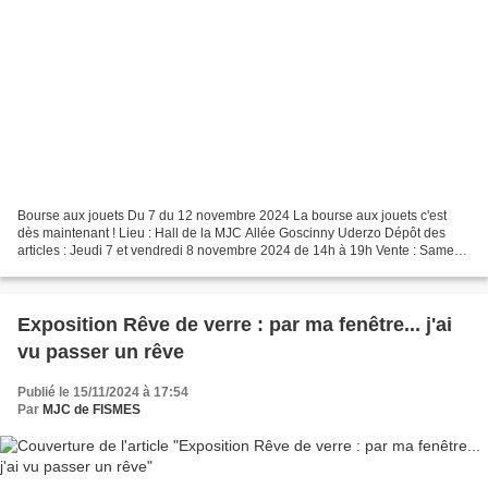
Bourse aux jouets Du 7 du 12 novembre 2024 La bourse aux jouets c'est
dès maintenant ! Lieu : Hall de la MJC Allée Goscinny Uderzo Dépôt des
articles : Jeudi 7 et vendredi 8 novembre 2024 de 14h à 19h Vente : Samedi
9 novembre 2024 9 h à 12 h et de 14...
Exposition Rêve de verre : par ma fenêtre... j'ai
vu passer un rêve
Publié le 15/11/2024 à 17:54
Par
MJC de FISMES