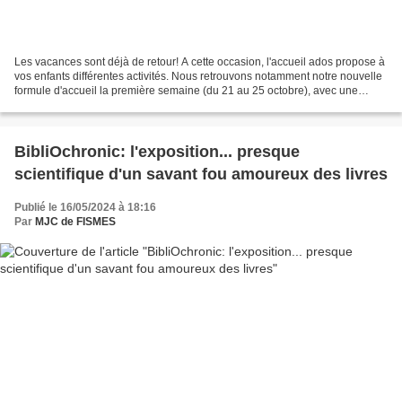
Les vacances sont déjà de retour! A cette occasion, l'accueil ados propose à
vos enfants différentes activités. Nous retrouvons notamment notre nouvelle
formule d'accueil la première semaine (du 21 au 25 octobre), avec une
ouverture de 14h à 18h et de...
BibliOchronic: l'exposition... presque
scientifique d'un savant fou amoureux des livres
Publié le 16/05/2024 à 18:16
Par
MJC de FISMES