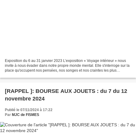
Exposition du 6 au 31 janvier 2023 L’exposition « Voyage intérieur » nous
invite à nous évader dans notre propre monde mental. Elle s'interroge sur la
place qu'occupent nos pensées, nos songes et nos craintes les plus
profondes. « Le plus grand voyageur...
[RAPPEL ]: BOURSE AUX JOUETS : du 7 du 12
novembre 2024
Publié le 07/11/2024 à 17:22
Par
MJC de FISMES