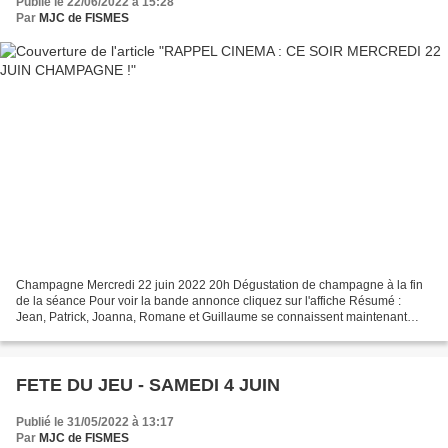
Publié le 22/06/2022 à 15:28
Par
MJC de FISMES
Champagne Mercredi 22 juin 2022 20h Dégustation de champagne à la fin
de la séance Pour voir la bande annonce cliquez sur l'affiche Résumé :
Jean, Patrick, Joanna, Romane et Guillaume se connaissent maintenant
depuis plus de 30 ans. Leurs mariages et...
FETE DU JEU - SAMEDI 4 JUIN
Publié le 31/05/2022 à 13:17
Par
MJC de FISMES