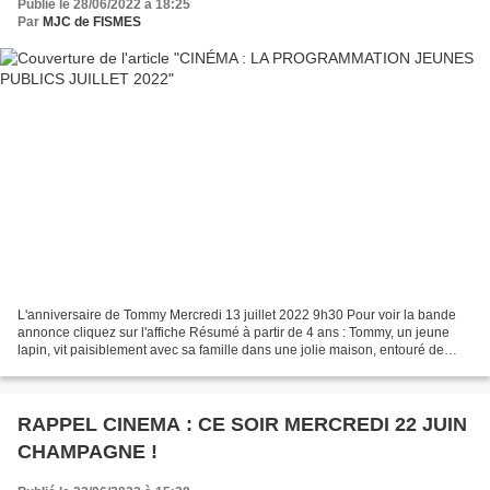
Publié le 28/06/2022 à 18:25
Par
MJC de FISMES
L'anniversaire de Tommy Mercredi 13 juillet 2022 9h30 Pour voir la bande
annonce cliquez sur l'affiche Résumé à partir de 4 ans : Tommy, un jeune
lapin, vit paisiblement avec sa famille dans une jolie maison, entouré de
nombreux amis. Mais la naissance...
RAPPEL CINEMA : CE SOIR MERCREDI 22 JUIN
CHAMPAGNE !