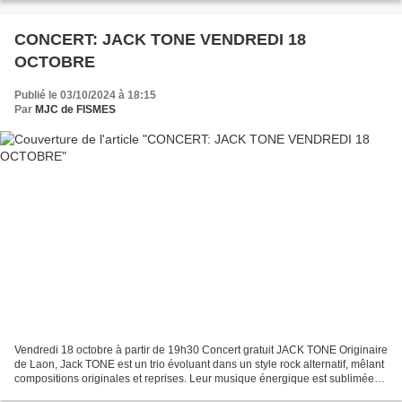
CONCERT: JACK TONE VENDREDI 18
OCTOBRE
Publié le 03/10/2024 à 18:15
Par
MJC de FISMES
Vendredi 18 octobre à partir de 19h30 Concert gratuit JACK TONE Originaire
de Laon, Jack TONE est un trio évoluant dans un style rock alternatif, mêlant
compositions originales et reprises. Leur musique énergique est sublimée
par des mélodies vocales...