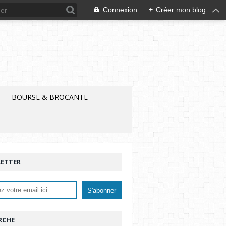
Connexion
+
Créer mon blog
BOURSE & BROCANTE
ETTER
RCHE