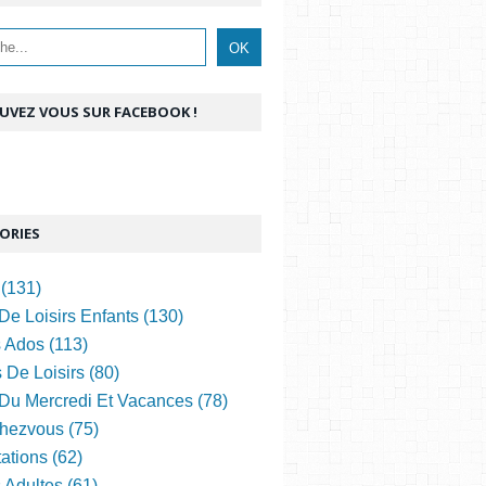
UVEZ VOUS SUR FACEBOOK !
ORIES
(131)
De Loisirs Enfants (130)
s Ados (113)
 De Loisirs (80)
 Du Mercredi Et Vacances (78)
hezvous (75)
ations (62)
s Adultes (61)