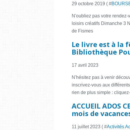
29 octobre 2019 ( #
BOURS
N'oubliez pas votre rendez-
loisirs créatifs Dimanche 3
de Fismes
Le livre est à la 
Bibliothèque Po
17 avril 2023
N'hésitez pas à venir découvr
inscrivez-vous aux différent
rien de plus simple : cliquez-
ACCUEIL ADOS CET
mois de vacances 
11 juillet 2023 ( #
Activités A