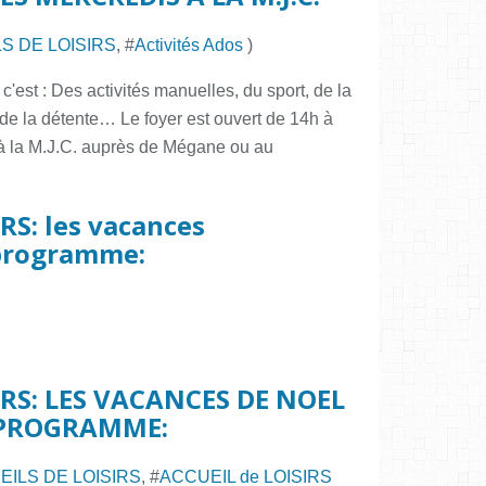
S DE LOISIRS
, #
Activités Ados
)
'est : Des activités manuelles, du sport, de la
i de la détente… Le foyer est ouvert de 14h à
t à la M.J.C. auprès de Mégane ou au
RS: les vacances
programme:
IRS: LES VACANCES DE NOEL
U PROGRAMME:
EILS DE LOISIRS
, #
ACCUEIL de LOISIRS