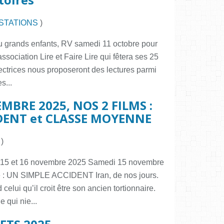
STATIONS
)
ou grands enfants, RV samedi 11 octobre pour
association Lire et Faire Lire qui fêtera ses 25
ectrices nous proposeront des lectures parmi
s...
BRE 2025, NOS 2 FILMS :
DENT et CLASSE MOYENNE
)
u 15 et 16 novembre 2025 Samedi 15 novembre
le : UN SIMPLE ACCIDENT Iran, de nos jours.
lui qu’il croit être son ancien tortionnaire.
e qui nie...