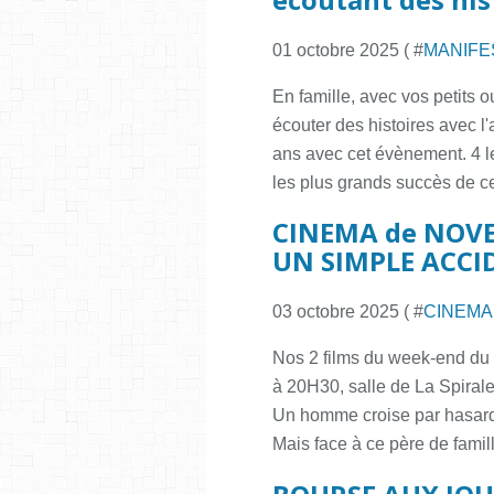
01 octobre 2025 ( #
MANIFE
En famille, avec vos petits 
écouter des histoires avec l'
ans avec cet évènement. 4 l
les plus grands succès de ce
CINEMA de NOVEM
UN SIMPLE ACCI
03 octobre 2025 ( #
CINEMA
Nos 2 films du week-end d
à 20H30, salle de La Spira
Un homme croise par hasard ce
Mais face à ce père de famill