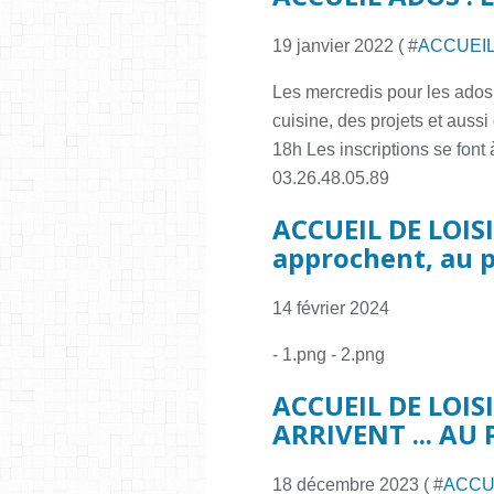
19 janvier 2022 ( #
ACCUEIL
Les mercredis pour les ados c
cuisine, des projets et auss
18h Les inscriptions se fon
03.26.48.05.89
ACCUEIL DE LOISI
approchent, au 
14 février 2024
- 1.png - 2.png
ACCUEIL DE LOIS
ARRIVENT ... A
18 décembre 2023 ( #
ACCU