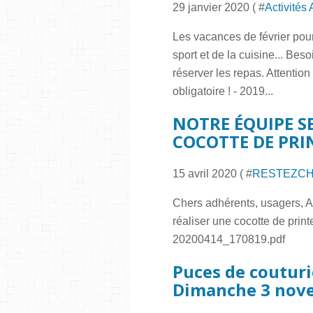
29 janvier 2020 ( #
Activités
Les vacances de février pour 
sport et de la cuisine... Be
réserver les repas. Attention 
obligatoire ! - 2019...
NOTRE ÉQUIPE SE
COCOTTE DE PRI
15 avril 2020 ( #
RESTEZC
Chers adhérents, usagers, A
réaliser une cocotte de prin
20200414_170819.pdf
Puces de couturiè
Dimanche 3 nov