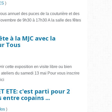
ES
)
vous annuel des puces de la couturière et des
 Novembre de 9h30 à 17h30 A la salle des fêtes
fête à la MJC avec la
ur Tous
ir cette exposition en visite libre ou bien
s ateliers du samedi 13 mai Pour vous inscrire
ici
 ETE: c'est parti pour 2
entre copains ...
dos
)