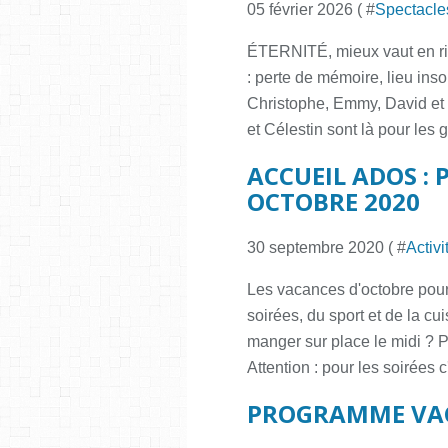
05 février 2026 ( #
Spectacle
ÉTERNITÉ, mieux vaut en rire
: perte de mémoire, lieu ins
Christophe, Emmy, David et 
et Célestin sont là pour les g
ACCUEIL ADOS 
OCTOBRE 2020
30 septembre 2020 ( #
Activ
Les vacances d'octobre pour 
soirées, du sport et de la cu
manger sur place le midi ? P
Attention : pour les soirées c'
PROGRAMME VAC