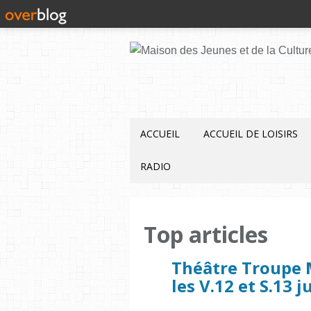
ACCUEIL
ACCUEIL DE LOISIRS
RADIO
Top articles
Théâtre Troupe M
les V.12 et S.13 j