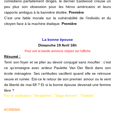
comédiens parfaitement dirigés, le dernier Eastwood creuse un
peu plus son obsession pour les héros américains et leurs
rapports ambigus à la bannière étoilée.
Première
C’est une fable morale sur la vulnérabilité de l’individu et du
citoyen face à la machine étatique.
Première
La bonne épouse
Dimanche 19 Avril 16h
Pour voir la bande annonce cliquez sur l'affiche
Résumé :
Tenir son foyer et se plier au devoir conjugal sans moufter : c’est
ce qu’enseigne avec ardeur Paulette Van Der Beck dans son
école ménagère. Ses certitudes vacillent quand elle se retrouve
veuve et ruinée. Est-ce le retour de son premier amour ou le vent
de liberté de mai 68 ? Et si la bonne épouse devenait une femme
libre ?
Par le réalisateur "Séraphine", "Sage-femme", "Violette"
#CINEMA