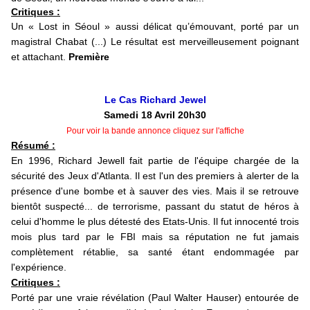
Critiques :
Un « Lost in Séoul » aussi délicat qu’émouvant, porté par un
magistral Chabat (...) Le résultat est merveilleusement poignant
et attachant.
Première
Le Cas Richard Jewel
Samedi 18 Avril 20h30
Pour voir la bande annonce cliquez sur l'affiche
Résumé :
En 1996, Richard Jewell fait partie de l'équipe chargée de la
sécurité des Jeux d'Atlanta. Il est l'un des premiers à alerter de la
présence d'une bombe et à sauver des vies. Mais il se retrouve
bientôt suspecté... de terrorisme, passant du statut de héros à
celui d'homme le plus détesté des Etats-Unis. Il fut innocenté trois
mois plus tard par le FBI mais sa réputation ne fut jamais
complètement rétablie, sa santé étant endommagée par
l'expérience.
Critiques :
Porté par une vraie révélation (Paul Walter Hauser) entourée de