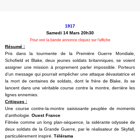
1917
Samedi 14 Mars 20h30
Pour voir la bande annonce cliquez sur l'affiche
Résumé :
Pris dans la tourmente de la Première Guerre Mondiale,
Schofield et Blake, deux jeunes soldats britanniques, se voient
assigner une mission à proprement parler impossible. Porteurs
d’un message qui pourrait empêcher une attaque dévastatrice et
la mort de centaines de soldats, dont le frère de Blake, ils se
lancent dans une véritable course contre la montre, derrière les
lignes ennemies.
Critiques :
Une course contre-la-montre saisissante peuplée de moments
d'anthologie.
Ouest France
Filmée comme un long plan-séquence, la sidérante odyssée de
deux soldats de la Grande Guerre, par le réalisateur de Skyfall,
particulièrement inspiré.
Télérama