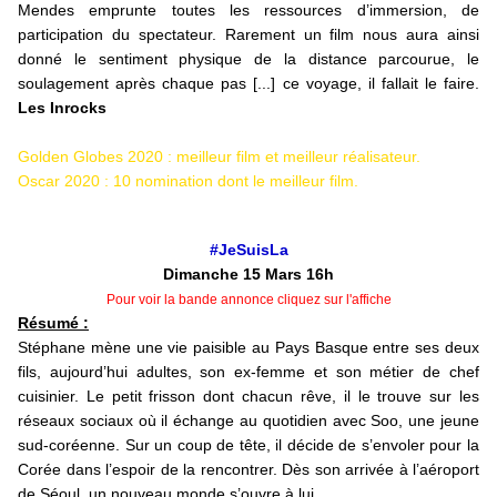
Mendes emprunte toutes les ressources d’immersion, de
participation du spectateur. Rarement un film nous aura ainsi
donné le sentiment physique de la distance parcourue, le
soulagement après chaque pas [...] ce voyage, il fallait le faire.
Les Inrocks
Golden Globes 2020 : meilleur film et meilleur réalisateur.
Oscar 2020 : 10 nomination dont le meilleur film.
#JeSuisLa
Dimanche 15 Mars 16h
Pour voir la bande annonce cliquez sur l'affiche
Résumé :
Stéphane mène une vie paisible au Pays Basque entre ses deux
fils, aujourd’hui adultes, son ex-femme et son métier de chef
cuisinier. Le petit frisson dont chacun rêve, il le trouve sur les
réseaux sociaux où il échange au quotidien avec Soo, une jeune
sud-coréenne. Sur un coup de tête, il décide de s’envoler pour la
Corée dans l’espoir de la rencontrer. Dès son arrivée à l’aéroport
de Séoul, un nouveau monde s’ouvre à lui...