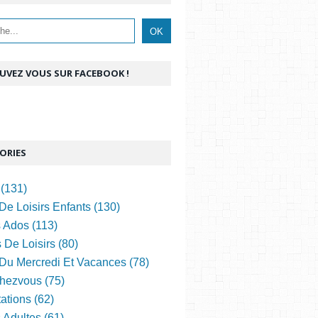
UVEZ VOUS SUR FACEBOOK !
ORIES
(131)
De Loisirs Enfants (130)
s Ados (113)
 De Loisirs (80)
 Du Mercredi Et Vacances (78)
hezvous (75)
ations (62)
s Adultes (61)