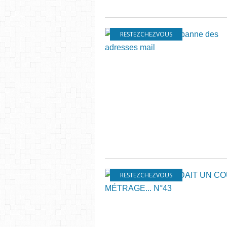
RESTEZCHEZVOUS
RESTEZCHEZVOUS