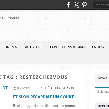
CINÉMA
ACTIVITÉS
EXPOSITIONS & MANIFESTATIONS
E TAG : RESTEZCHEZVOUS
NEWSL
08/05/2020
PUBLIÉ DEPUIS OVERBLOG
ET SI ON REGARDAIT UN COURT MÉTRAGE... N°52
Et si on regardait un film court, et même
RECHE