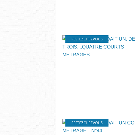
RESTEZCHEZVOUS
RESTEZCHEZVOUS