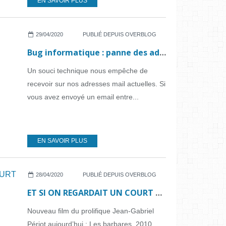
EN SAVOIR PLUS
29/04/2020
PUBLIÉ DEPUIS OVERBLOG
Bug informatique : panne des adresses mail
Un souci technique nous empêche de
recevoir sur nos adresses mail actuelles. Si
vous avez envoyé un email entre...
EN SAVOIR PLUS
28/04/2020
PUBLIÉ DEPUIS OVERBLOG
ET SI ON REGARDAIT UN COURT MÉTRAGE... N°43
Nouveau film du prolifique Jean-Gabriel
Périot aujourd’hui : Les barbares, 2010,