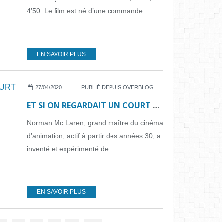
4’50. Le film est né d’une commande...
EN SAVOIR PLUS
27/04/2020
PUBLIÉ DEPUIS OVERBLOG
ET SI ON REGARDAIT UN COURT MÉTRAGE... N°42
Norman Mc Laren, grand maître du cinéma
d’animation, actif à partir des années 30, a
inventé et expérimenté de...
EN SAVOIR PLUS