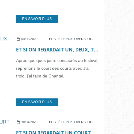
EN SAVOIR PLUS
04/05/2020
PUBLIÉ DEPUIS OVERBLOG
ET SI ON REGARDAIT UN, DEUX, TROIS....QUATRE COURTS METRAGES
Après quelques jours consacrés au festival,
reprenons le court des courts avec J’ai
froid, j’ai faim de Chantal...
EN SAVOIR PLUS
30/04/2020
PUBLIÉ DEPUIS OVERBLOG
ET SI ON REGARDAIT UN COURT MÉTRAGE... N°44