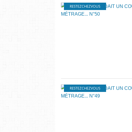
RESTEZCHEZVOUS
RESTEZCHEZVOUS