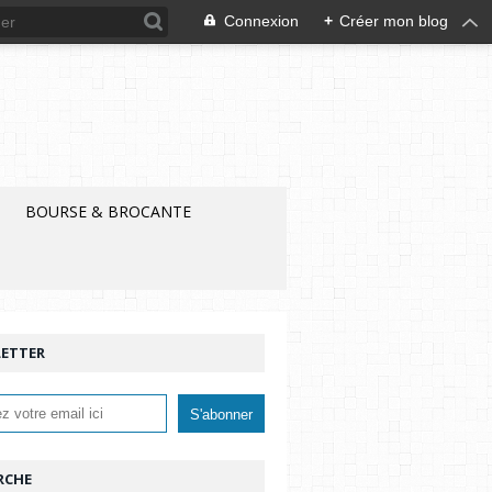
Connexion
+
Créer mon blog
BOURSE & BROCANTE
ETTER
RCHE