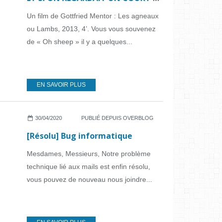
Un film de Gottfried Mentor : Les agneaux
ou Lambs, 2013, 4’. Vous vous souvenez
de « Oh sheep » il y a quelques...
EN SAVOIR PLUS
30/04/2020
PUBLIÉ DEPUIS OVERBLOG
[Résolu] Bug informatique
Mesdames, Messieurs, Notre problème
technique lié aux mails est enfin résolu,
vous pouvez de nouveau nous joindre...