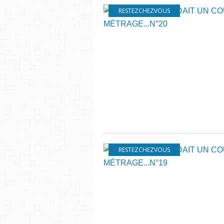
RESTEZCHEZVOUS
RESTEZCHEZVOUS