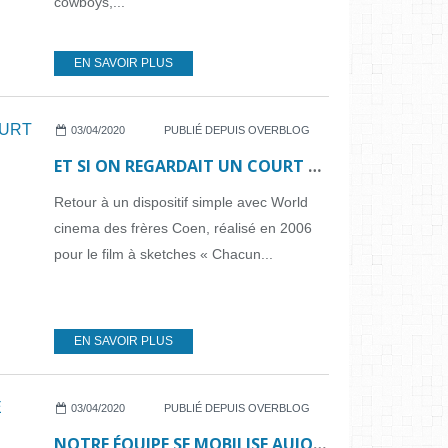
cowboys,...
EN SAVOIR PLUS
03/04/2020
PUBLIÉ DEPUIS OVERBLOG
ET SI ON REGARDAIT UN COURT MÉTRAGE...N°18
Retour à un dispositif simple avec World
cinema des frères Coen, réalisé en 2006
pour le film à sketches « Chacun...
EN SAVOIR PLUS
03/04/2020
PUBLIÉ DEPUIS OVERBLOG
NOTRE ÉQUIPE SE MOBILISE AUJOURD'HUI : DESSIN