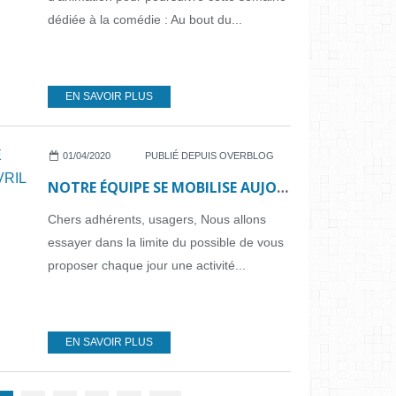
dédiée à la comédie : Au bout du...
EN SAVOIR PLUS
01/04/2020
PUBLIÉ DEPUIS OVERBLOG
NOTRE ÉQUIPE SE MOBILISE AUJOURD'HUI : POISSONS D'AVRIL
Chers adhérents, usagers, Nous allons
essayer dans la limite du possible de vous
proposer chaque jour une activité...
EN SAVOIR PLUS