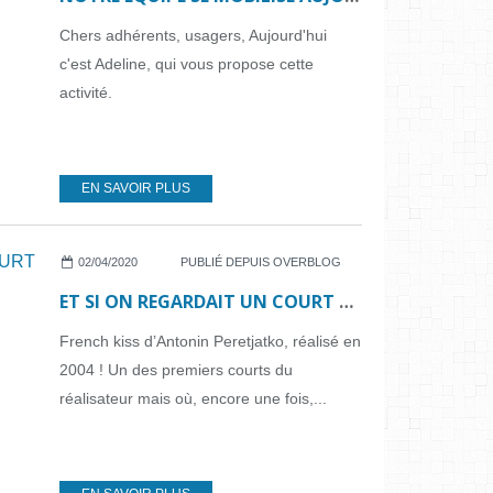
Chers adhérents, usagers, Aujourd'hui
c'est Adeline, qui vous propose cette
activité.
EN SAVOIR PLUS
02/04/2020
PUBLIÉ DEPUIS OVERBLOG
ET SI ON REGARDAIT UN COURT MÉTRAGE...N°17
French kiss d’Antonin Peretjatko, réalisé en
2004 ! Un des premiers courts du
réalisateur mais où, encore une fois,...