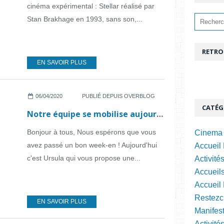
cinéma expérimental : Stellar réalisé par
Stan Brakhage en 1993, sans son,...
RETRO
EN SAVOIR PLUS
06/04/2020
PUBLIÉ DEPUIS OVERBLOG
CATÉG
Notre équipe se mobilise aujourd'hui : Activité manuelle !
Bonjour à tous, Nous espérons que vous
Cinema 
avez passé un bon week-en ! Aujourd'hui
Accueil 
c'est Ursula qui vous propose une...
Activité
Accueils
Accueil
Restezc
EN SAVOIR PLUS
Manifest
Activité