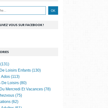
UVEZ VOUS SUR FACEBOOK !
ORIES
(131)
De Loisirs Enfants (130)
s Ados (113)
 De Loisirs (80)
 Du Mercredi Et Vacances (78)
hezvous (75)
ations (62)
s Adultes (61)