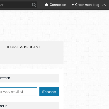
Connexion
+
Créer mon blog
BOURSE & BROCANTE
ETTER
RCHE