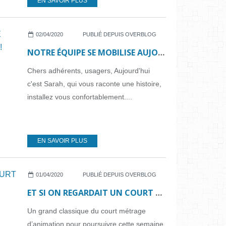
EN SAVOIR PLUS
02/04/2020
PUBLIÉ DEPUIS OVERBLOG
NOTRE ÉQUIPE SE MOBILISE AUJOURD'HUI : UNE HISTOIRE !
Chers adhérents, usagers, Aujourd'hui
c'est Sarah, qui vous raconte une histoire,
installez vous confortablement....
EN SAVOIR PLUS
01/04/2020
PUBLIÉ DEPUIS OVERBLOG
ET SI ON REGARDAIT UN COURT MÉTRAGE...N°16
Un grand classique du court métrage
d’animation pour poursuivre cette semaine