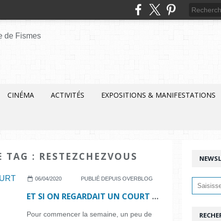
CINÉMA
ACTIVITÉS
EXPOSITIONS & MANIFESTATIONS
E TAG : RESTEZCHEZVOUS
NEWSL
06/04/2020
PUBLIÉ DEPUIS OVERBLOG
ET SI ON REGARDAIT UN COURT MÉTRAGE...N°21
Pour commencer la semaine, un peu de
RECHE