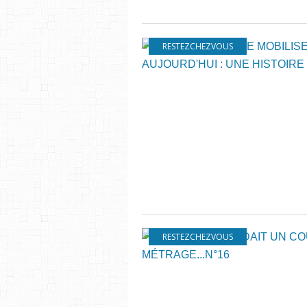
RESTEZCHEZVOUS
RESTEZCHEZVOUS