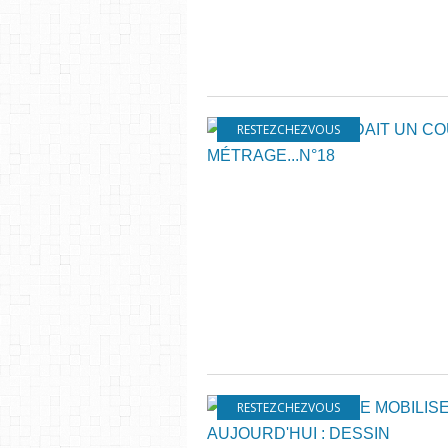
RESTEZCHEZVOUS
RESTEZCHEZVOUS