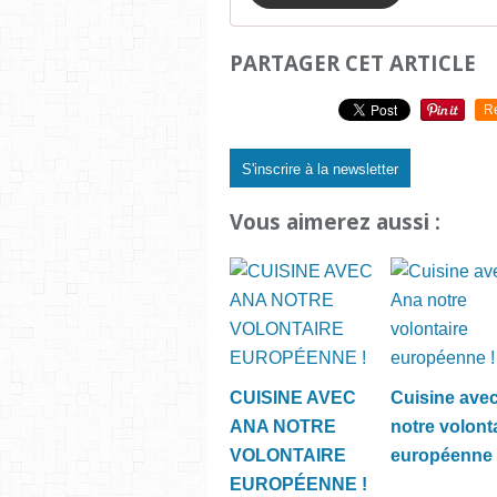
PARTAGER CET ARTICLE
R
S'inscrire à la newsletter
Vous aimerez aussi :
CUISINE AVEC
Cuisine ave
ANA NOTRE
notre volont
VOLONTAIRE
européenne 
EUROPÉENNE !