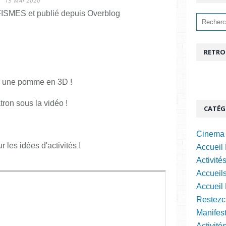
15 MAI 2020
ISMES et publié depuis Overblog
RETRO
ser une pomme en 3D !
tron sous la vidéo !
CATÉG
Cinema 
 les idées d'activités !
Accueil 
Activité
Accueils
Accueil
Restezc
Manifest
Activité