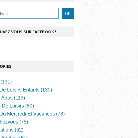
UVEZ VOUS SUR FACEBOOK !
ORIES
(131)
De Loisirs Enfants (130)
s Ados (113)
 De Loisirs (80)
 Du Mercredi Et Vacances (78)
hezvous (75)
ations (62)
s Adultes (61)