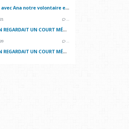
Cuisine avec Ana notre volontaire européenne !
021
…
ET SI ON REGARDAIT UN COURT MÉTRAGE ENSEMBLE...
020
…
ET SI ON REGARDAIT UN COURT MÉTRAGE ENSEMBLE...