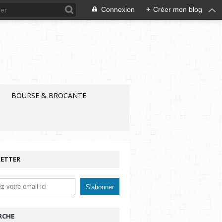
Connexion
+
Créer mon blog
BOURSE & BROCANTE
ETTER
RCHE