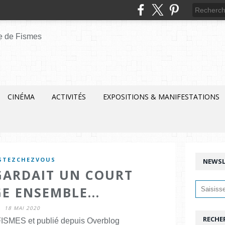
CINÉMA
ACTIVITÉS
EXPOSITIONS & MANIFESTATIONS
STEZCHEZVOUS
NEWSL
EGARDAIT UN COURT
E ENSEMBLE...
18 MAI 2020
RECHE
ISMES et publié depuis Overblog