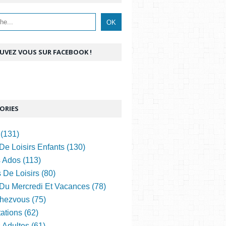
UVEZ VOUS SUR FACEBOOK !
ORIES
(131)
De Loisirs Enfants (130)
s Ados (113)
 De Loisirs (80)
 Du Mercredi Et Vacances (78)
hezvous (75)
ations (62)
s Adultes (61)