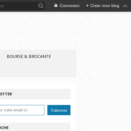
Connexion
+
Créer mon blog
BOURSE & BROCANTE
ETTER
RCHE