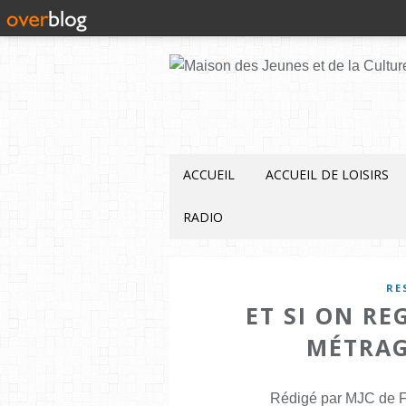
ACCUEIL
ACCUEIL DE LOISIRS
RADIO
RE
ET SI ON R
MÉTRAG
Rédigé par MJC de F