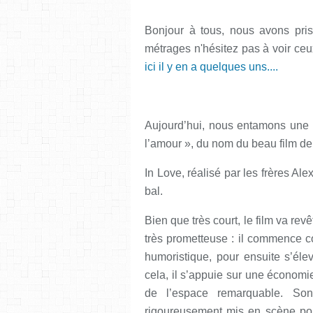
Bonjour à tous, nous avons pris
métrages n'hésitez pas à voir ce
ici il y en a quelques uns....
Aujourd’hui, nous entamons une 
l’amour », du nom du beau film de
In Love, réalisé par les frères Al
bal.
Bien que très court, le film va rev
très prometteuse : il commence c
humoristique, pour ensuite s’él
cela, il s’appuie sur une économie
de l’espace remarquable. So
rigoureusement mis en scène pou