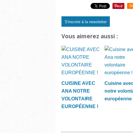
R
S'inscrire à la newsletter
Vous aimerez aussi :
CUISINE AVEC
Cuisine ave
ANA NOTRE
notre volont
VOLONTAIRE
européenne 
EUROPÉENNE !