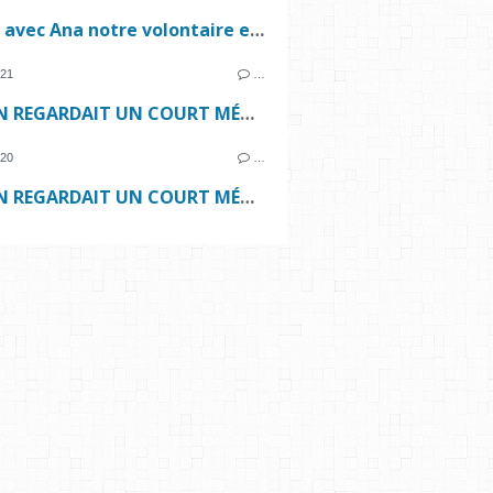
Cuisine avec Ana notre volontaire européenne !
021
…
ET SI ON REGARDAIT UN COURT MÉTRAGE ENSEMBLE...
020
…
ET SI ON REGARDAIT UN COURT MÉTRAGE ENSEMBLE...