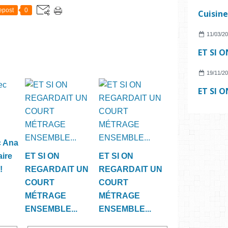
epost
0
11/03/2
19/11/2
c Ana
aire
ET SI ON
ET SI ON
!
REGARDAIT UN
REGARDAIT UN
COURT
COURT
MÉTRAGE
MÉTRAGE
ENSEMBLE...
ENSEMBLE...