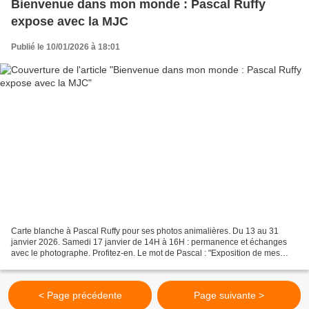
Bienvenue dans mon monde : Pascal Ruffy
expose avec la MJC
Publié le 10/01/2026 à 18:01
Carte blanche à Pascal Ruffy pour ses photos animalières. Du 13 au 31
janvier 2026. Samedi 17 janvier de 14H à 16H : permanence et échanges
avec le photographe. Profitez-en. Le mot de Pascal : "Exposition de mes
photos animalières à la MJC de Fismes......
< Page précédente
Page suivante >