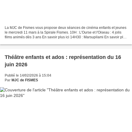
La MJC de Fismes vous propose deux séances de cinéma enfants et jeunes
le mercredi 11 mars à la Spirale Fismes. 10H : L'Ourse et l'Oiseau : 4 jolis
films animés dès 3 ans En savoir plus ici 14H30 : Marsupilami En savoir plus
là Sans réservation. La place...
Théâtre enfants et ados : représentation du 16
juin 2026
Publié le 14/02/2026 à 15:04
Par
MJC de FISMES