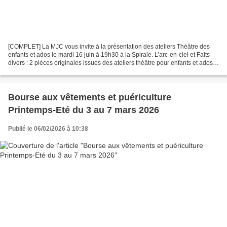
[COMPLET] La MJC vous invite à la présentation des ateliers Théâtre des
enfants et ados le mardi 16 juin à 19h30 à la Spirale. L’arc-en-ciel et Faits
divers : 2 pièces originales issues des ateliers théâtre pour enfants et ados
de la MJC de Fismes mises...
Bourse aux vêtements et puériculture
Printemps-Eté du 3 au 7 mars 2026
Publié le 06/02/2026 à 10:38