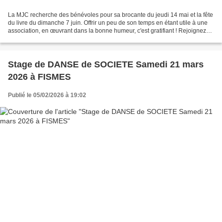
La MJC recherche des bénévoles pour sa brocante du jeudi 14 mai et la fête
du livre du dimanche 7 juin. Offrir un peu de son temps en étant utile à une
association, en œuvrant dans la bonne humeur, c'est gratifiant ! Rejoignez
notre équipe ! Inscription...
Stage de DANSE de SOCIETE Samedi 21 mars
2026 à FISMES
Publié le 05/02/2026 à 19:02