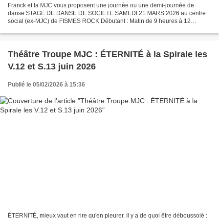
Franck et la MJC vous proposent une journée ou une demi-journée de
danse STAGE DE DANSE DE SOCIETE SAMEDI 21 MARS 2026 au centre
social (ex-MJC) de FISMES ROCK Débutant : Matin de 9 heures à 12
heures. Accueil avec petit déjeuner VALSE LENTE : Après midi...
Théâtre Troupe MJC : ÉTERNITÉ à la Spirale les
V.12 et S.13 juin 2026
Publié le 05/02/2026 à 15:36
ÉTERNITÉ, mieux vaut en rire qu'en pleurer. Il y a de quoi être déboussolé :