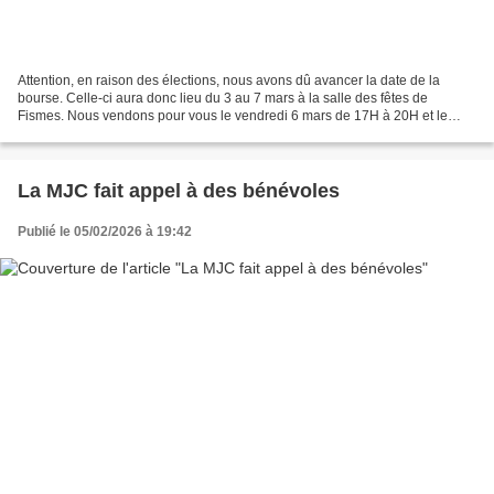
Attention, en raison des élections, nous avons dû avancer la date de la
bourse. Celle-ci aura donc lieu du 3 au 7 mars à la salle des fêtes de
Fismes. Nous vendons pour vous le vendredi 6 mars de 17H à 20H et le
samedi 7 mars de 9H à 17H. Merci de ne...
La MJC fait appel à des bénévoles
Publié le 05/02/2026 à 19:42