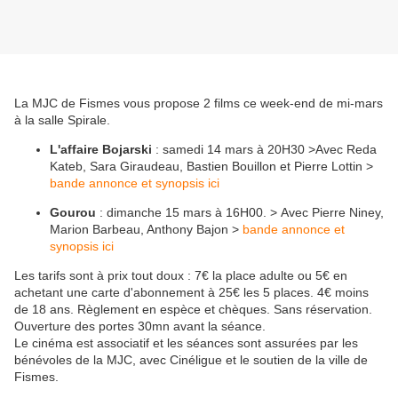
La MJC de Fismes vous propose 2 films ce week-end de mi-mars
à la salle Spirale.
L'affaire Bojarski
: samedi 14 mars à 20H30 >
Avec
Reda
Kateb, Sara Giraudeau, Bastien Bouillon et Pierre Lottin >
bande annonce et synopsis ici
Gourou
: dimanche 15 mars à 16H00. >
Avec
Pierre Niney,
Marion Barbeau, Anthony Bajon >
bande annonce et
synopsis ici
Les tarifs sont à prix tout doux : 7€ la place adulte ou 5€ en
achetant une carte d'abonnement à 25€ les 5 places. 4€ moins
de 18 ans. Règlement en espèce et chèques. Sans réservation.
Ouverture des portes 30mn avant la séance.
Le cinéma est associatif et les séances sont assurées par les
bénévoles de la MJC, avec Cinéligue et le soutien de la ville de
Fismes.