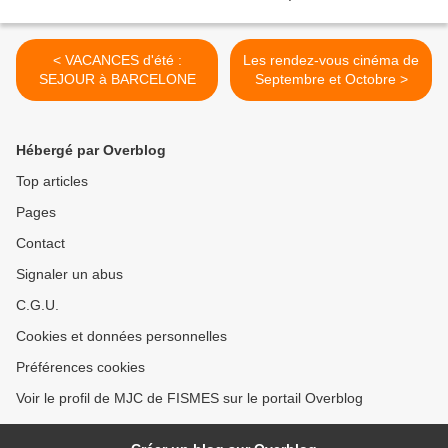
< VACANCES d'été :
Les rendez-vous cinéma de
SEJOUR à BARCELONE
Septembre et Octobre >
Hébergé par Overblog
Top articles
Pages
Contact
Signaler un abus
C.G.U.
Cookies et données personnelles
Préférences cookies
Voir le profil de MJC de FISMES sur le portail Overblog