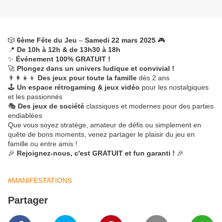
🎲
6ème Fête du Jeu
–
Samedi 22 mars 2025
🎮
📍
De 10h à 12h & de 13h30 à 18h
✨
Événement 100% GRATUIT !
🚀
Plongez dans un univers ludique et convivial !
👨‍👩‍👧‍👦
Des jeux pour toute la famille
dès 2 ans
🕹
Un espace rétrogaming & jeux vidéo
pour les nostalgiques
et les passionnés
🎭
Des jeux de société
classiques et modernes pour des parties
endiablées
Que vous soyez stratège, amateur de défis ou simplement en
quête de bons moments, venez partager le plaisir du jeu en
famille ou entre amis !
🎉
Rejoignez-nous, c'est GRATUIT et fun garanti !
🎉
#MANIFESTATIONS
Partager