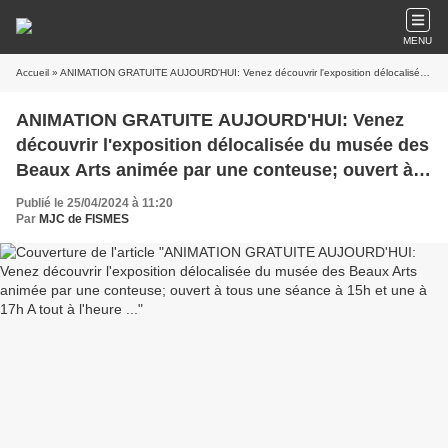
MENU
Accueil
» ANIMATION GRATUITE AUJOURD'HUI: Venez découvrir l'exposition délocalisée du musée des Beaux Arts animée par une conteuse; ouvert à tous une séance à 15h et une à 17h A tout à l'heure ...
ANIMATION GRATUITE AUJOURD'HUI: Venez
découvrir l'exposition délocalisée du musée des
Beaux Arts animée par une conteuse; ouvert à
tous une séance à 15h et une à 17h A tout à
Publié le 25/04/2024 à 11:20
l'heure ...
Par
MJC de FISMES