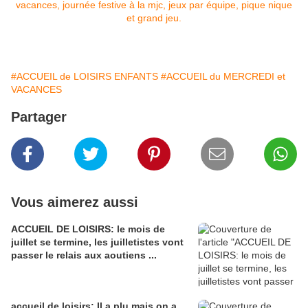
#ACCUEIL de LOISIRS ENFANTS
#ACCUEIL du MERCREDI et
VACANCES
Partager
Vous aimerez aussi
ACCUEIL DE LOISIRS: le mois de
juillet se termine, les juilletistes vont
passer le relais aux aoutiens ...
accueil de loisirs: Il a plu mais on a