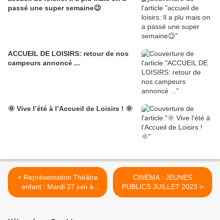
passé une super semaine😉
ACCUEIL DE LOISIRS: retour de nos
campeurs annoncé ...
🌞 Vive l’été à l’Accueil de Loisirs ! 🌞
< Représentation Théâtre
CINÉMA : JEUNES
enfant : Mardi 27 juin à
PUBLICS JUILLET 2023 >
19h30