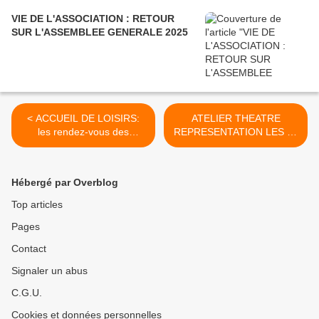
VIE DE L'ASSOCIATION : RETOUR
SUR L'ASSEMBLEE GENERALE 2025
< ACCUEIL DE LOISIRS:
ATELIER THEATRE
les rendez-vous des
REPRESENTATION LES 23
mercredis, le programme
& 24 JUIN 2023 >
Hébergé par Overblog
Top articles
Pages
Contact
Signaler un abus
C.G.U.
Cookies et données personnelles