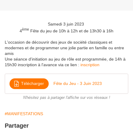
Samedi 3 juin 2023
ème
4
Fête du jeu de 10h à 12h et de 13h30 à 16h
L'occasion de découvrir des jeux de société classiques et
modernes et de programmer une jolie partie en famille ou entre
amis
Une séance d'initiation au jeu de rôle est programmée, de 14h à
15h30 inscription à l'avance via ce lien :
inscription
Télécharger
Fête du Jeu - 3 Juin 2023
N'hésitez pas à partager l'affiche sur vos réseaux !
#MANIFESTATIONS
Partager