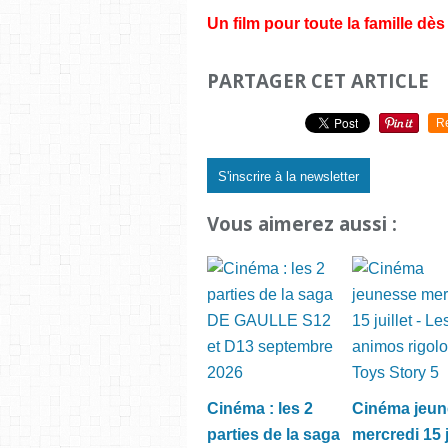
Un film pour toute la famille dès
PARTAGER CET ARTICLE
R
S'inscrire à la newsletter
Vous aimerez aussi :
Cinéma : les 2
Cinéma jeu
parties de la saga
mercredi 15 j