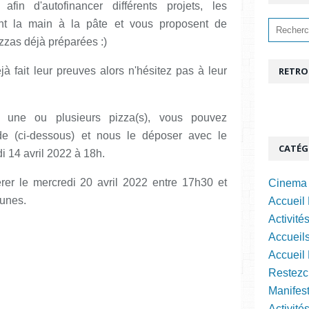
afin d'autofinancer différents projets, les
nt la main à la pâte et vous proposent de
zzas déjà préparées :)
jà fait leur preuves alors n'hésitez pas à leur
RETRO
 une ou plusieurs pizza(s), vous pouvez
e (ci-dessous) et nous le déposer avec le
CATÉG
di 14 avril 2022 à 18h.
er le mercredi 20 avril 2022 entre 17h30 et
Cinema 
eunes.
Accueil 
Activité
Accueils
Accueil
Restezc
Manifest
Activité