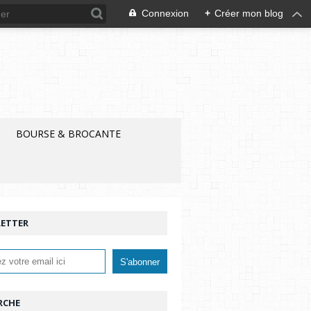
Connexion
+
Créer mon blog
BOURSE & BROCANTE
ETTER
RCHE