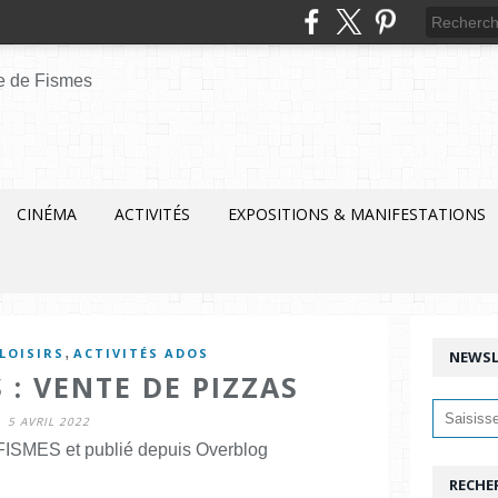
CINÉMA
ACTIVITÉS
EXPOSITIONS & MANIFESTATIONS
,
LOISIRS
ACTIVITÉS ADOS
NEWSL
 : VENTE DE PIZZAS
5 AVRIL 2022
ISMES et publié depuis Overblog
RECHE