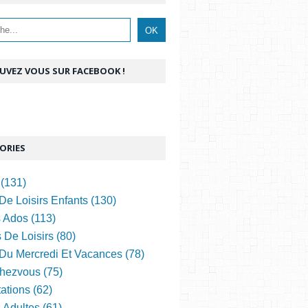
UVEZ VOUS SUR FACEBOOK !
ORIES
(131)
De Loisirs Enfants (130)
s Ados (113)
 De Loisirs (80)
 Du Mercredi Et Vacances (78)
hezvous (75)
ations (62)
s Adultes (61)