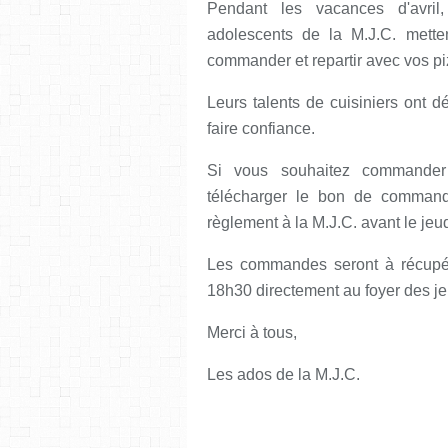
Pendant les vacances d'avril, 
adolescents de la M.J.C. mette
commander et repartir avec vos pi
Leurs talents de cuisiniers ont dé
faire confiance.
Si vous souhaitez commander
télécharger le bon de command
règlement à la M.J.C. avant le jeu
Les commandes seront à récupér
18h30 directement au foyer des j
Merci à tous,
Les ados de la M.J.C.