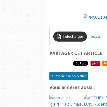
Télécharger
pizza
PARTAGER CET ARTICLE
R
S'inscrire à la newsletter
Vous aimerez aussi :