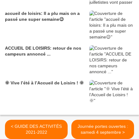
accueil de loisirs: Il a plu mais on a
passé une super semaine😉
ACCUEIL DE LOISIRS: retour de nos
campeurs annoncé ...
🌞 Vive l’été à l’Accueil de Loisirs ! 🌞
< GUIDE DES ACTIVITÉS
Journée portes ouvertes :
2021-2022
samedi 4 septembre >