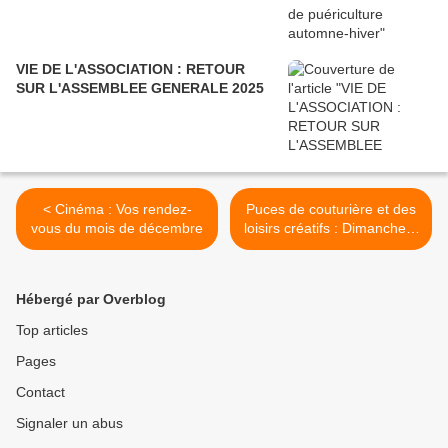
VIE DE L'ASSOCIATION : RETOUR
SUR L'ASSEMBLEE GENERALE 2025
< Cinéma : Vos rendez-
Puces de couturière et des
vous du mois de décembre
loisirs créatifs : Dimanche 3
novembre 2019 >
Hébergé par Overblog
Top articles
Pages
Contact
Signaler un abus