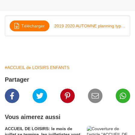
Télécharger
2019 2020 AUTOMNE planning types vacances
#ACCUEIL de LOISIRS ENFANTS
Partager
Vous aimerez aussi
ACCUEIL DE LOISIRS: le mois de
juillet se termine, les juilletistes vont