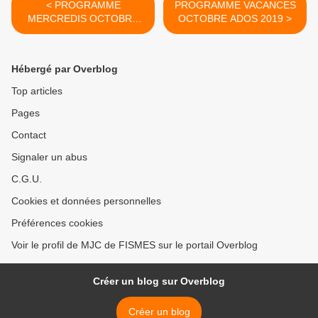
< PROGRAMME
PROGRAMME VACANCES
MERCREDIS OCTOBRE
OCTOBRE ADOS 2019 >
2019
Hébergé par Overblog
Top articles
Pages
Contact
Signaler un abus
C.G.U.
Cookies et données personnelles
Préférences cookies
Voir le profil de MJC de FISMES sur le portail Overblog
Créer un blog sur Overblog
Créer un blog