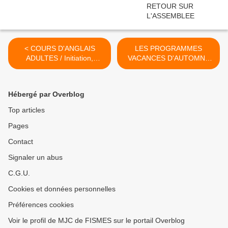
< COURS D'ANGLAIS
LES PROGRAMMES
ADULTES / Initiation,
VACANCES D'AUTOMNE
perfectionnement
ADOS ET CENTRE de
LOISIRS >
Hébergé par Overblog
Top articles
Pages
Contact
Signaler un abus
C.G.U.
Cookies et données personnelles
Préférences cookies
Voir le profil de MJC de FISMES sur le portail Overblog