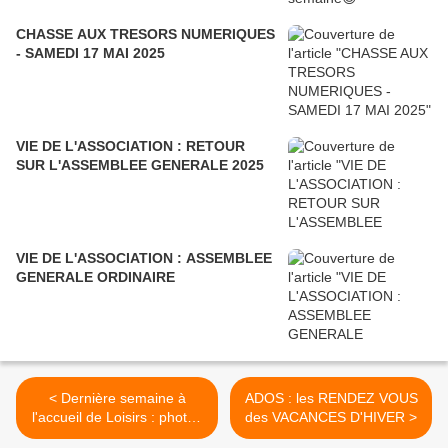
CHASSE AUX TRESORS NUMERIQUES
- SAMEDI 17 MAI 2025
VIE DE L'ASSOCIATION : RETOUR
SUR L'ASSEMBLEE GENERALE 2025
VIE DE L'ASSOCIATION : ASSEMBLEE
GENERALE ORDINAIRE
< Dernière semaine à
ADOS : les RENDEZ VOUS
l'accueil de Loisirs : photos
des VACANCES D'HIVER >
de la dernière sortie